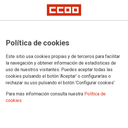
No ha sido posible cargar el vídeo
Política de cookies
Este sitio usa cookies propias y de terceros para facilitar
la navegación y obtener información de estadísticas de
uso de nuestros visitantes. Puedes aceptar todas las
cookies pulsando el botón 'Aceptar' o configurarlas o
rechazar su uso pulsando el botón 'Configurar cookies'
Para más información consulta nuestra
Política de
cookies
Video condiciones de seguridad y
salarios sector campo 2020